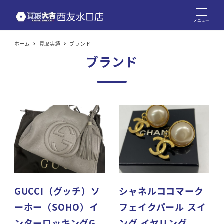
メニュー
ホーム
買取実績
ブランド
ブランド
GUCCI（グッチ）ソ
シャネルココマーク
ーホー（SOHO）イ
フェイクパール スイ
ンターロッキングG
ング イヤリング