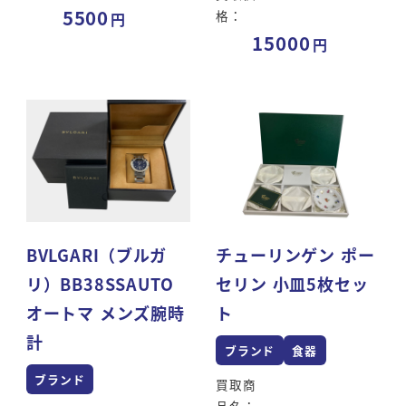
5500
格：
15000
BVLGARI（ブルガ
チューリンゲン ポー
リ）BB38SSAUTO
セリン 小皿5枚セッ
オートマ メンズ腕時
ト
計
ブランド
食器
ブランド
買取商