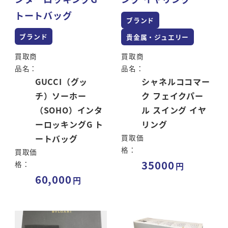
トートバッグ
ブランド
ブランド
貴金属・ジュエリー
買取商
買取商
品名：
品名：
GUCCI（グッ
シャネルココマー
チ）ソーホー
ク フェイクパー
（SOHO）インタ
ル スイング イヤ
ーロッキングG ト
リング
ートバッグ
買取価
格：
買取価
35000
格：
60,000