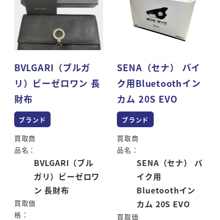
BVLGARI（ブルガ
SENA（セナ） バイ
リ）ビーゼロワン 長
ク用Bluetoothイン
財布
カム 20S EVO
ブランド
ブランド
買取商
買取商
品名：
品名：
BVLGARI（ブル
SENA（セナ） バ
ガリ）ビーゼロワ
イク用
ン 長財布
Bluetoothイン
買取価
カム 20S EVO
格：
買取価