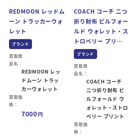
REDMOON レッドム
COACH コーチ 二つ
ーン トラッカーウォ
折り財布 ビルフォー
レット
ルド ウォレット・ス
トロベリー プリ…
ブランド
ブランド
買取商
品名：
買取商
REDMOON レッ
品名：
ドムーン トラッ
COACH コーチ
カーウォレット
二つ折り財布 ビ
買取価
ルフォールド ウ
格：
ォレット・ストロ
7000
ベリー プリント
買取価
格：