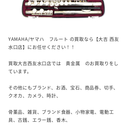
YAMAHA/ヤマハ フルート の買取なら【大吉 西友
水口店】にお任せください！！
買取大吉西友水口店では 貴金属 のお買取りをし
ています。
その他にもブランド、お酒、宝石、商品券、切手、
クオカ、カメラ、時計、
骨董品、雑貨、ブランド食器、小物家電、電動工
具、古銭、エラー銭、香木、