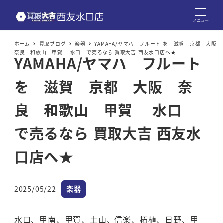
メニュー
ホーム
買取ブログ
楽器
YAMAHA/ヤマハ フルート を 滋賀 京都 大阪
奈良 和歌山 甲賀 水口 で売るなら 買取大吉 西友水口店へ★
YAMAHA/ヤマハ フルート
を 滋賀 京都 大阪 奈
良 和歌山 甲賀 水口
で売るなら 買取大吉 西友水
口店へ★
カテゴリー
2025/05/22
楽器
投稿日
水口、甲南、甲賀、土山、信楽、柘植、日野、甲