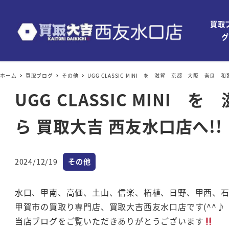
買取
グ
ホーム
買取ブログ
その他
UGG CLASSIC MINI を 滋賀 京都 大阪 奈良
UGG CLASSIC MI
ら 買取大吉 西友水口店へ!!
カテゴリー
2024/12/19
その他
投稿日
水口、甲南、高価、土山、信楽、柘植、日野、甲西、
甲賀市の買取り専門店、買取大吉西友水口店です(^^♪
当店ブログをご覧いただきありがとうございます