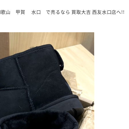
良 和歌山 甲賀 水口 で売るなら 買取大吉 西友水口店へ!!