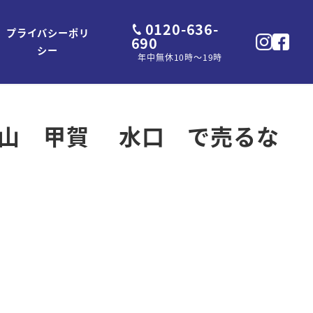
0120-636-
プライバシーポリ
690
シー
年中無休10時～19時
 和歌山 甲賀 水口 で売るな