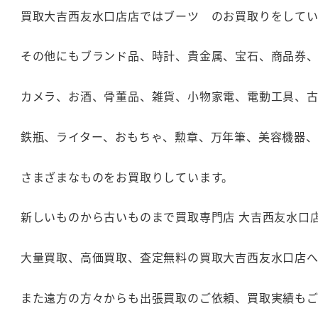
買取大吉西友水口店店ではブーツ のお買取りをしてい
その他にもブランド品、時計、貴金属、宝石、商品券
カメラ、お酒、骨董品、雑貨、小物家電、電動工具、
鉄瓶、ライター、おもちゃ、勲章、万年筆、美容機器
さまざまなものをお買取りしています。
新しいものから古いものまで買取専門店 大吉西友水口
大量買取、高価買取、査定無料の買取大吉西友水口店
また遠方の方々からも出張買取のご依頼、買取実績も