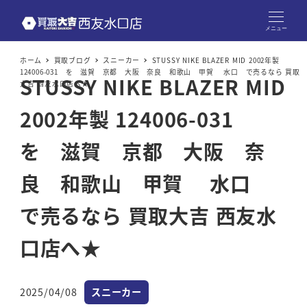
メニュー
ホーム
買取ブログ
スニーカー
STUSSY NIKE BLAZER MID 2002年製
124006-031 を 滋賀 京都 大阪 奈良 和歌山 甲賀 水口 で売るなら 買取
STUSSY NIKE BLAZER MID
大吉 西友水口店へ★
2002年製 124006-031
を 滋賀 京都 大阪 奈
良 和歌山 甲賀 水口
で売るなら 買取大吉 西友水
口店へ★
カテゴリー
2025/04/08
スニーカー
投稿日