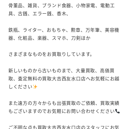
骨董品、雑貨、ブランド食器、小物家電、電動工
具、古銭、エラー銭、香木、
鉄瓶、ライター、おもちゃ、勲章、万年筆、美容機
器、化粧品、楽器、スマホ、刀剣ほか
さまざまなものをお買取りしています。
新しいものから古いものまで、大量買取、高価買
取、査定無料の買取大吉西友水口店へお気軽にお越
しください
また遠方の方々からも出張買取のご依頼、買取実績
もございますのでお気軽にお問い合わせください
ご不明な点も買取大吉西友水口店のスタッフにお気