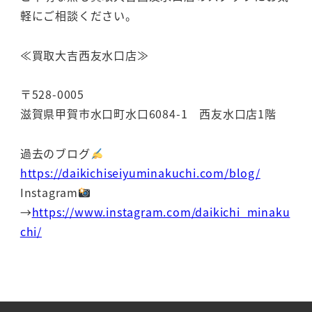
軽にご相談ください。
≪買取大吉西友水口店≫
〒528-0005
滋賀県甲賀市水口町水口6084-1 西友水口店1階
過去のブログ
https://daikichiseiyuminakuchi.com/blog/
Instagram
→
https://www.instagram.com/daikichi_minaku
chi/