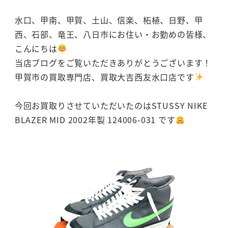
水口、甲南、甲賀、土山、信楽、柘植、日野、甲
西、石部、竜王、八日市にお住い・お勤めの皆様、
こんにちは
当店ブログをご覧いただきありがとうございます！
甲賀市の買取専門店、買取大吉西友水口店です
今回お買取りさせていただいたのはSTUSSY NIKE
BLAZER MID 2002年製 124006-031 です