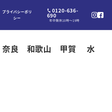
0120-636-
プライバシーポリ
690
シー
年中無休10時～19時
 大阪 奈良 和歌山 甲賀 水