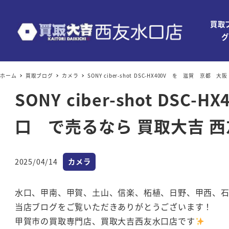
買取
グ
ホーム
買取ブログ
カメラ
SONY ciber-shot DSC-HX400V を 滋賀
SONY ciber-shot 
口 で売るなら 買取大吉 
カテゴリー
2025/04/14
カメラ
投稿日
水口、甲南、甲賀、土山、信楽、柘植、日野、甲西、
当店ブログをご覧いただきありがとうございます！
甲賀市の買取専門店、買取大吉西友水口店です