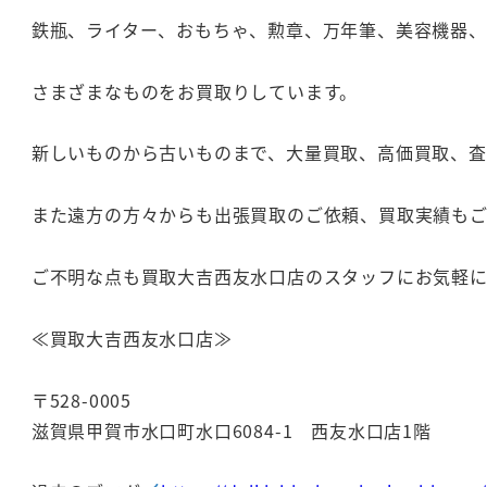
鉄瓶、ライター、おもちゃ、勲章、万年筆、美容機器
さまざまなものをお買取りしています。
新しいものから古いものまで、大量買取、高価買取、
また遠方の方々からも出張買取のご依頼、買取実績も
ご不明な点も買取大吉西友水口店のスタッフにお気軽
≪買取大吉西友水口店≫
〒528-0005
滋賀県甲賀市水口町水口6084-1 西友水口店1階