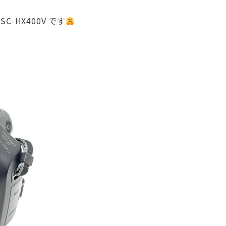
C-HX400V です