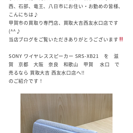
西、石部、竜王、八日市にお住い・お勤めの皆様、
こんにちは♪
甲賀市の買取り専門店、買取大吉西友水口店です
(^^♪
当店ブログをご覧いただきありがとうございます
SONY ワイヤレススピーカー SRS-XB21 を 滋
賀 京都 大阪 奈良 和歌山 甲賀 水口 で
売るなら 買取大吉 西友水口店へ!!
のご紹介です！