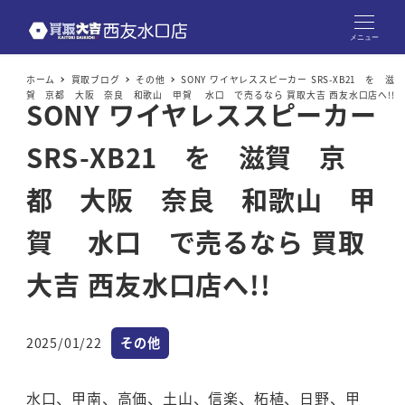
メニュー
ホーム
買取ブログ
その他
SONY ワイヤレススピーカー SRS-XB21 を 滋
賀 京都 大阪 奈良 和歌山 甲賀 水口 で売るなら 買取大吉 西友水口店へ!!
SONY ワイヤレススピーカー
SRS-XB21 を 滋賀 京
都 大阪 奈良 和歌山 甲
賀 水口 で売るなら 買取
大吉 西友水口店へ!!
カテゴリー
2025/01/22
その他
投稿日
水口、甲南、高価、土山、信楽、柘植、日野、甲