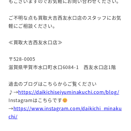
もございますのでお気軽にお問い合わせください。
ご不明な点も買取大吉西友水口店のスタッフにお気
軽にご相談ください。
≪買取大吉西友水口店≫
〒528-0005
滋賀県甲賀市水口町水口6084-1 西友水口店1階
過去のブログはこちらからご覧ください
♪→
https://daikichiseiyuminakuchi.com/blog/
Instagramはこちらです
→
https://www.instagram.com/daikichi_minaku
chi/