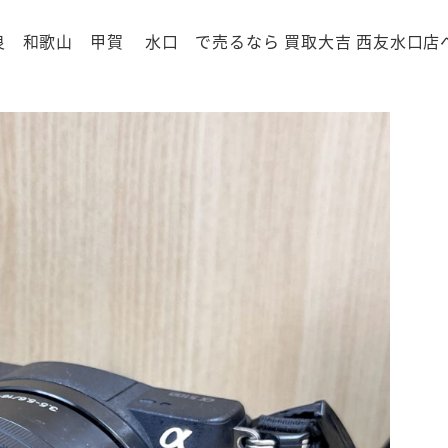
奈良 和歌山 甲賀 水口 で売るなら 買取大吉 西友水口店へ