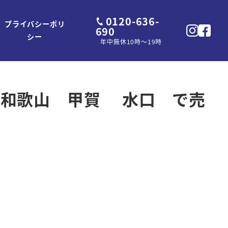
0120-636-
プライバシーポリ
690
シー
年中無休10時～19時
良 和歌山 甲賀 水口 で売