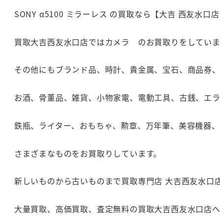
SONY α5100 ミラーレス の買取なら【大吉 西友水
買取大吉西友水口店ではカメラ のお買取りをしていま
その他にもブランド品、時計、貴金属、宝石、商品券
お酒、骨董品、雑貨、小物家電、電動工具、古銭、エ
鉄瓶、ライター、おもちゃ、勲章、万年筆、美容機器
さまざまなものをお買取りしています。
新しいものから古いものまで買取専門店 大吉西友水口
大量買取、高価買取、査定無料の買取大吉西友水口店