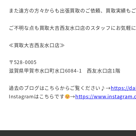
また遠方の方々からも出張買取のご依頼、買取実績も
ご不明な点も買取大吉西友水口店のスタッフにお気軽
≪買取大吉西友水口店≫
〒528-0005
滋賀県甲賀市水口町水口6084-1 西友水口店1階
過去のブログはこちらからご覧ください♪→
https://d
Instagramはこちらです
→
https://www.instagram.