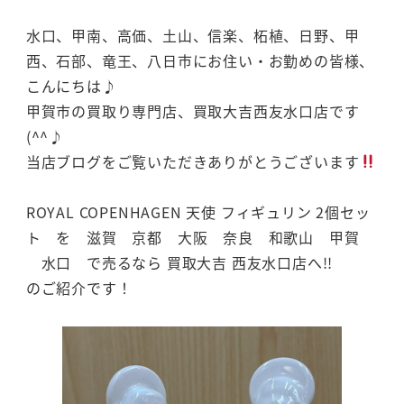
水口、甲南、高価、土山、信楽、柘植、日野、甲
西、石部、竜王、八日市にお住い・お勤めの皆様、
こんにちは♪
甲賀市の買取り専門店、買取大吉西友水口店です
(^^♪
当店ブログをご覧いただきありがとうございます
ROYAL COPENHAGEN 天使 フィギュリン 2個セッ
ト を 滋賀 京都 大阪 奈良 和歌山 甲賀
水口 で売るなら 買取大吉 西友水口店へ!!
のご紹介です！