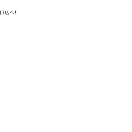
口店へ!!