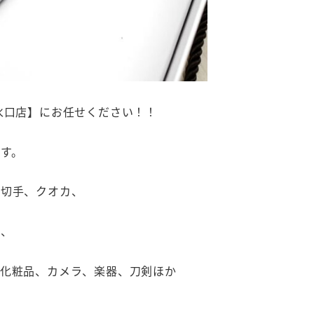
吉 西友水口店】にお任せください！！
す。
、切手、クオカ、
木、
、化粧品、カメラ、楽器、刀剣ほか