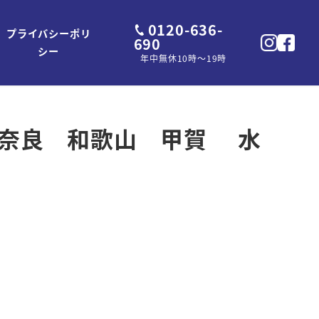
0120-636-
プライバシーポリ
690
シー
年中無休10時～19時
大阪 奈良 和歌山 甲賀 水