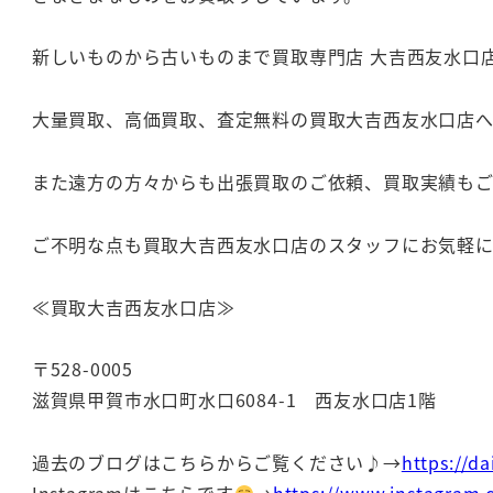
新しいものから古いものまで買取専門店 大吉西友水口
大量買取、高価買取、査定無料の買取大吉西友水口店
また遠方の方々からも出張買取のご依頼、買取実績も
ご不明な点も買取大吉西友水口店のスタッフにお気軽
≪買取大吉西友水口店≫
〒528-0005
滋賀県甲賀市水口町水口6084-1 西友水口店1階
過去のブログはこちらからご覧ください♪→
https://d