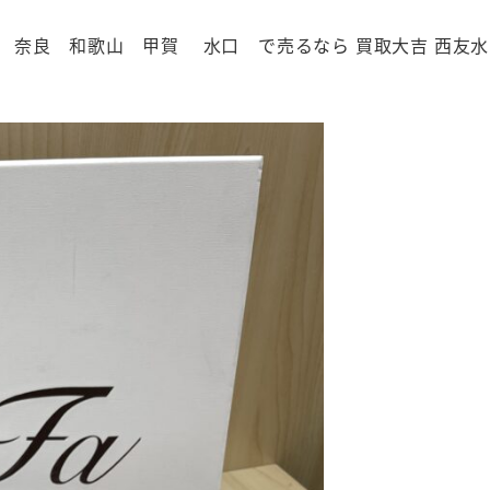
都 大阪 奈良 和歌山 甲賀 水口 で売るなら 買取大吉 西友水