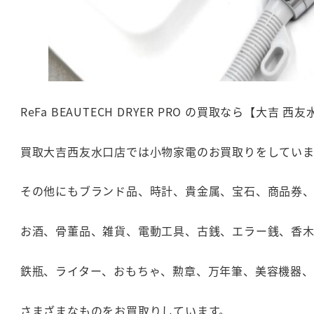
ReFa BEAUTECH DRYER PRO の買取なら【大
買取大吉西友水口店では小物家電のお買取りをしていま
その他にもブランド品、時計、貴金属、宝石、商品券
お酒、骨董品、雑貨、電動工具、古銭、エラー銭、香
鉄瓶、ライター、おもちゃ、勲章、万年筆、美容機器
さまざまなものをお買取りしています。