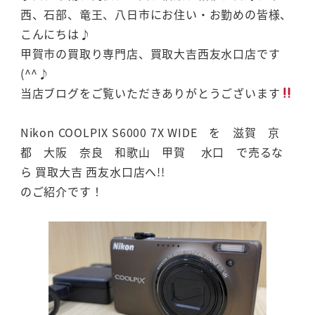
西、石部、竜王、八日市にお住い・お勤めの皆様、
こんにちは♪
甲賀市の買取り専門店、買取大吉西友水口店です
(^^♪
当店ブログをご覧いただきありがとうございます
Nikon COOLPIX S6000 7X WIDE を 滋賀 京
都 大阪 奈良 和歌山 甲賀 水口 で売るな
ら 買取大吉 西友水口店へ!!
のご紹介です！