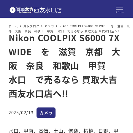
メニュー
ホーム
買取ブログ
カメラ
Nikon COOLPIX S6000 7X WIDE を 滋賀 京
都 大阪 奈良 和歌山 甲賀 水口 で売るなら 買取大吉 西友水口店へ!!
Nikon COOLPIX S6000 7X
WIDE を 滋賀 京都 大
阪 奈良 和歌山 甲賀
水口 で売るなら 買取大吉
西友水口店へ!!
カテゴリー
2025/02/13
カメラ
投稿日
水口、甲南、高価、土山、信楽、柘植、日野、甲