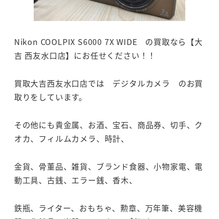
Nikon COOLPIX S6000 7X WIDE の買取なら【大
吉 西友水口店】にお任せください！！
買取大吉西友水口店では デジタルカメラ のお買
取りをしています。
その他にも貴金属、お酒、宝石、商品券、切手、ク
オカ、フィルムカメラ、時計、
金貨、骨董品、雑貨、ブランド食器、小物家電、電
動工具、古銭、エラー銭、香木、
鉄瓶、ライター、おもちゃ、勲章、万年筆、美容機