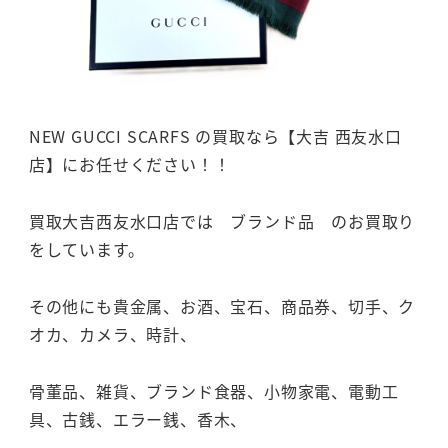
NEW GUCCI SCARFS の買取なら【大吉 西友水口
店】にお任せください！！
買取大吉西友水口店では ブランド品 のお買取り
をしています。
その他にも貴金属、お酒、宝石、商品券、切手、ク
オカ、カメラ、時計、
骨董品、雑貨、ブランド食器、小物家電、電動工
具、古銭、エラー銭、香木、