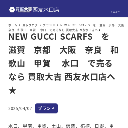
メニュー
ホーム
買取ブログ
ブランド
NEW GUCCI SCARFS を 滋賀 京都 大阪
奈良 和歌山 甲賀 水口 で売るなら 買取大吉 西友水口店へ★
NEW GUCCI SCARFS を
滋賀 京都 大阪 奈良 和
歌山 甲賀 水口 で売る
なら 買取大吉 西友水口店へ
★
カテゴリー
2025/04/07
ブランド
投稿日
水口、甲南、甲賀、土山、信楽、柘植、日野、甲