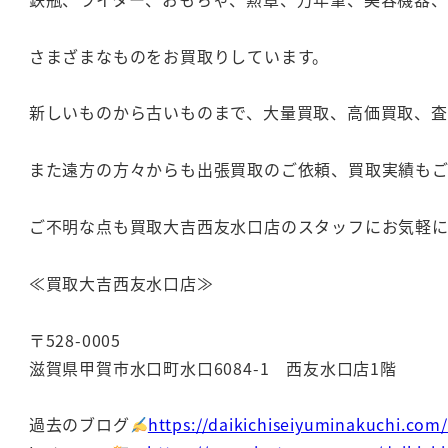
さまざまなものをお買取りしています。
新しいものから古いものまで、大量買取、高価買取、
また遠方の方々からも出張買取のご依頼、買取実績も
ご不明な点も買取大吉西友水口店のスタッフにお気軽
≪買取大吉西友水口店≫
〒528-0005
滋賀県甲賀市水口町水口6084-1 西友水口店1階
過去のブログ
https://daikichiseiyuminakuchi.com