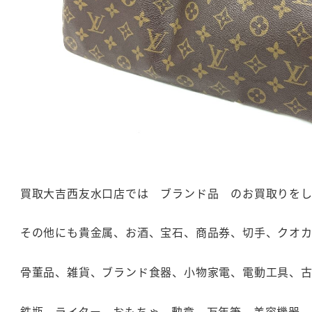
買取大吉西友水口店では ブランド品 のお買取りをし
その他にも貴金属、お酒、宝石、商品券、切手、クオ
骨董品、雑貨、ブランド食器、小物家電、電動工具、
鉄瓶、ライター、おもちゃ、勲章、万年筆、美容機器