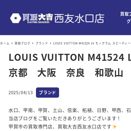
買取
グ
ホーム
買取ブログ
ブランド
LOUIS VUITTON M41524 LV モノグラム
LOUIS VUITTON M4
京都 大阪 奈良 和歌山 
カテゴリー
2025/04/13
ブランド
投稿日
水口、甲南、甲賀、土山、信楽、柘植、日野、甲西、
当店ブログをご覧いただきありがとうございます！
甲賀市の買取専門店、買取大吉西友水口店です