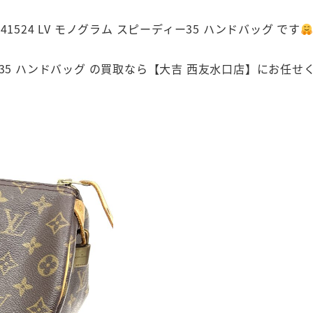
41524 LV モノグラム スピーディー35 ハンドバッグ です
ピーディー35 ハンドバッグ の買取なら【大吉 西友水口店】にお任