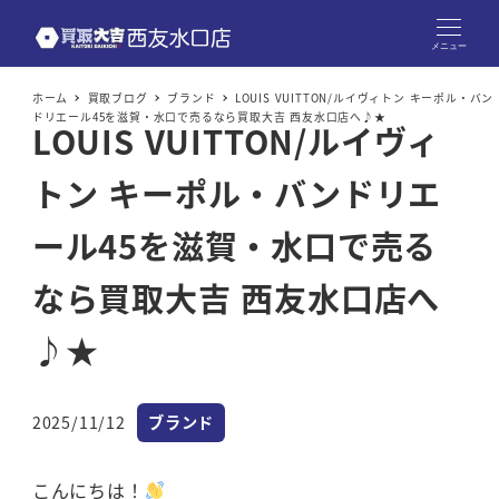
メニュー
ホーム
買取ブログ
ブランド
LOUIS VUITTON/ルイヴィトン キーポル・バン
ドリエール45を滋賀・水口で売るなら買取大吉 西友水口店へ♪★
LOUIS VUITTON/ルイヴィ
トン キーポル・バンドリエ
ール45を滋賀・水口で売る
なら買取大吉 西友水口店へ
♪★
カテゴリー
2025/11/12
ブランド
投稿日
こんにちは！