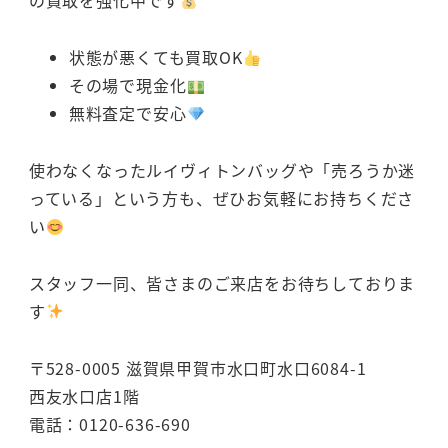
の買取を強化中です
状態が悪くても買取OK
その場で現金化
無料査定で安心
使わなくなったルイヴィトンバッグや「売ろうか迷
っている」という方も、ぜひお気軽にお持ちくださ
い
スタッフ一同、皆さまのご来店をお待ちしておりま
す
〒528-0005 滋賀県甲賀市水口町水口6084-1
西友水口店1階
電話：0120-636-690