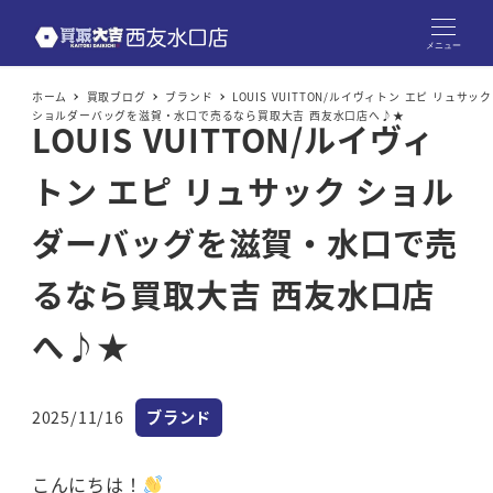
メニュー
ホーム
買取ブログ
ブランド
LOUIS VUITTON/ルイヴィトン エピ リュサック
ショルダーバッグを滋賀・水口で売るなら買取大吉 西友水口店へ♪★
LOUIS VUITTON/ルイヴィ
トン エピ リュサック ショル
ダーバッグを滋賀・水口で売
るなら買取大吉 西友水口店
へ♪★
カテゴリー
2025/11/16
ブランド
投稿日
こんにちは！