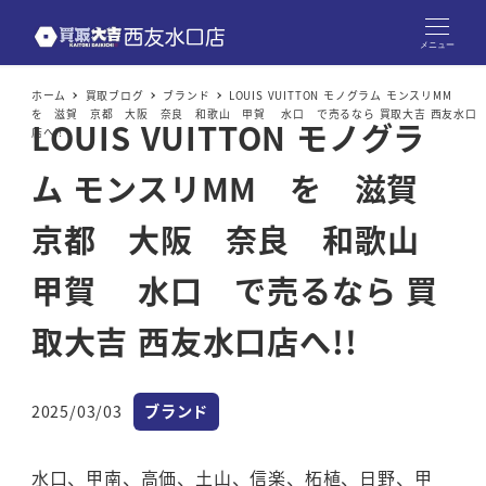
メニュー
ホーム
買取ブログ
ブランド
LOUIS VUITTON モノグラム モンスリMM
を 滋賀 京都 大阪 奈良 和歌山 甲賀 水口 で売るなら 買取大吉 西友水口
LOUIS VUITTON モノグラ
店へ!!
ム モンスリMM を 滋賀
京都 大阪 奈良 和歌山
甲賀 水口 で売るなら 買
取大吉 西友水口店へ!!
カテゴリー
2025/03/03
ブランド
投稿日
水口、甲南、高価、土山、信楽、柘植、日野、甲