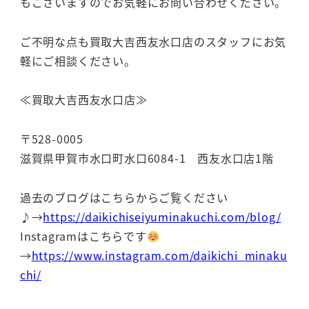
もございますのでお気軽にお問い合わせください。
ご不明な点も買取大吉西友水口店のスタッフにお気
軽にご相談ください。
≪買取大吉西友水口店≫
〒528-0005
滋賀県甲賀市水口町水口6084-1 西友水口店1階
過去のブログはこちらからご覧ください
♪→
https://daikichiseiyuminakuchi.com/blog/
Instagramはこちらです
→
https://www.instagram.com/daikichi_minaku
chi/