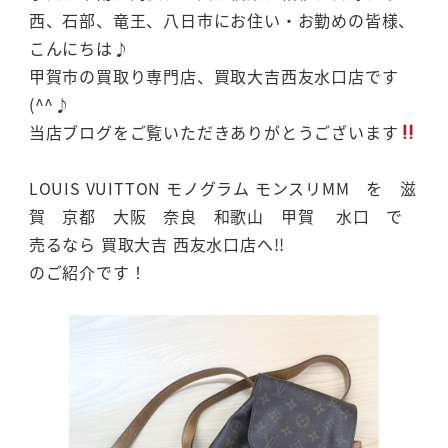
西、石部、竜王、八日市にお住い・お勤めの皆様、
こんにちは♪
甲賀市の買取り専門店、買取大吉西友水口店です
(^^♪
当店ブログをご覧いただきありがとうございます
LOUIS VUITTON モノグラム モンスリMM を 滋
賀 京都 大阪 奈良 和歌山 甲賀 水口 で
売るなら 買取大吉 西友水口店へ!!
のご紹介です！