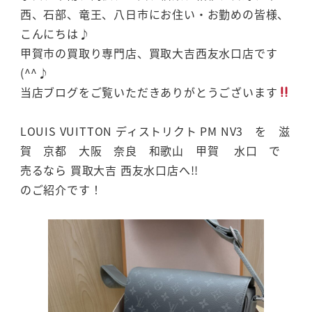
西、石部、竜王、八日市にお住い・お勤めの皆様、
こんにちは♪
甲賀市の買取り専門店、買取大吉西友水口店です
(^^♪
当店ブログをご覧いただきありがとうございます
LOUIS VUITTON ディストリクト PM NV3 を 滋
賀 京都 大阪 奈良 和歌山 甲賀 水口 で
売るなら 買取大吉 西友水口店へ!!
のご紹介です！