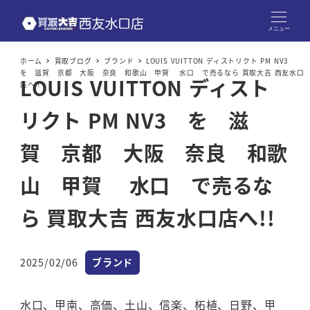
メニュー
ホーム
買取ブログ
ブランド
LOUIS VUITTON ディストリクト PM NV3
を 滋賀 京都 大阪 奈良 和歌山 甲賀 水口 で売るなら 買取大吉 西友水口
LOUIS VUITTON ディスト
店へ!!
リクト PM NV3 を 滋
賀 京都 大阪 奈良 和歌
山 甲賀 水口 で売るな
ら 買取大吉 西友水口店へ!!
カテゴリー
2025/02/06
ブランド
投稿日
水口、甲南、高価、土山、信楽、柘植、日野、甲