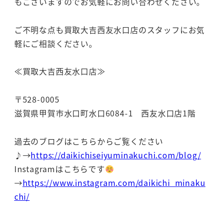
もございますのでお気軽にお問い合わせください。
ご不明な点も買取大吉西友水口店のスタッフにお気
軽にご相談ください。
≪買取大吉西友水口店≫
〒528-0005
滋賀県甲賀市水口町水口6084-1 西友水口店1階
過去のブログはこちらからご覧ください
♪→
https://daikichiseiyuminakuchi.com/blog/
Instagramはこちらです
→
https://www.instagram.com/daikichi_minaku
chi/