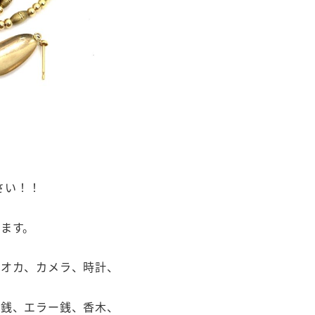
さい！！
ます。
クオカ、カメラ、時計、
古銭、エラー銭、香木、