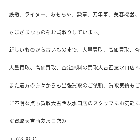
鉄瓶、ライター、おもちゃ、勲章、万年筆、美容機器
さまざまなものをお買取りしています。
新しいものから古いものまで、大量買取、高価買取、
大量買取、高価買取、査定無料の買取大吉西友水口店
また遠方の方々からも出張買取のご依頼、買取実績も
ご不明な点も買取大吉西友水口店のスタッフにお気軽
≪買取大吉西友水口店≫
〒528-0005