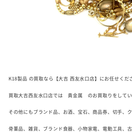
K18製品 の買取なら【大吉 西友水口店】にお任せくだ
買取大吉西友水口店では 貴金属 のお買取りをしてい
その他にもブランド品、お酒、宝石、商品券、切手、
骨董品、雑貨、ブランド食器、小物家電、電動工具、