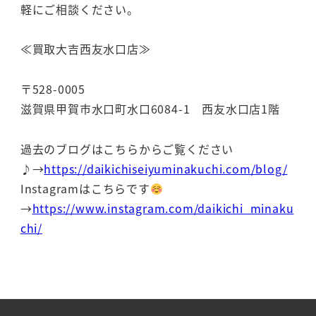
軽にご相談ください。
≪買取大吉西友水口店≫
〒528-0005
滋賀県甲賀市水口町水口6084-1 西友水口店1階
過去のブログはこちらからご覧ください
♪→
https://daikichiseiyuminakuchi.com/blog/
Instagramはこちらです
→
https://www.instagram.com/daikichi_minaku
chi/