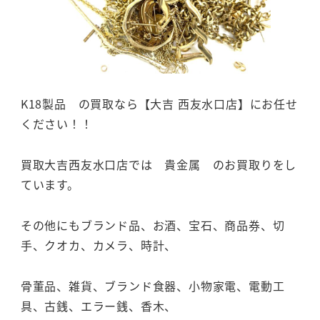
K18製品 の買取なら【大吉 西友水口店】にお任せ
ください！！
買取大吉西友水口店では 貴金属 のお買取りをし
ています。
その他にもブランド品、お酒、宝石、商品券、切
手、クオカ、カメラ、時計、
骨董品、雑貨、ブランド食器、小物家電、電動工
具、古銭、エラー銭、香木、