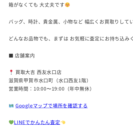
箱がなくても 大丈夫です
バッグ、時計、貴金属、小物など 幅広くお買取りして
どんなお品物でも、まずは お気軽に査定にお持ち込み
■ 店舗案内
買取大吉 西友水口店
滋賀県甲賀市水口町（水口西友1階）
営業時間：10:00〜19:00（年中無休）
Googleマップで場所を確認する
LINEでかんたん査定