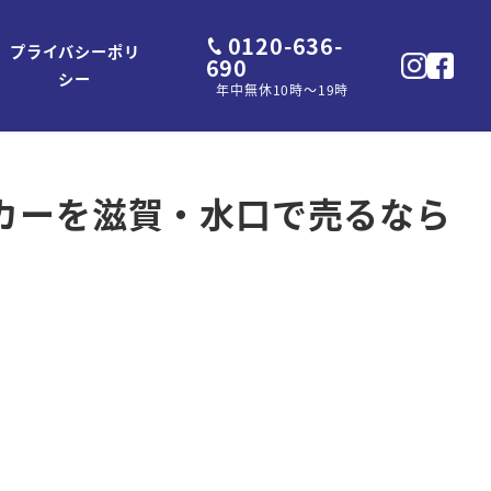
0120-636-
プライバシーポリ
690
シー
年中無休10時～19時
 スピーカーを滋賀・水口で売るなら