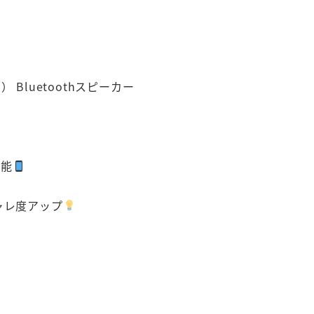
 Bluetoothスピーカー
可能
ャレ度アップ