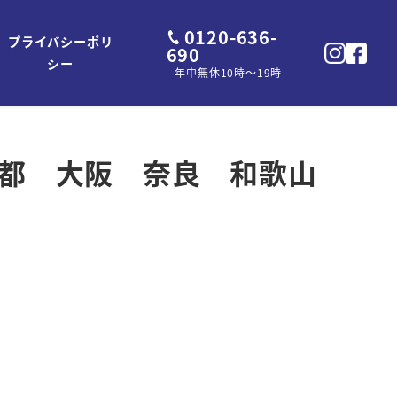
0120-636-
プライバシーポリ
690
シー
年中無休10時～19時
賀 京都 大阪 奈良 和歌山