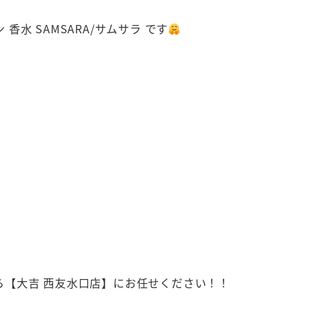
香水 SAMSARA/サムサラ です
買取なら【大吉 西友水口店】にお任せください！！