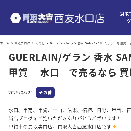
買取
グ
ホーム
買取ブログ
その他
GUERLAIN/ゲラン 香水 SAMSARA/サムサラ 
GUERLAIN/ゲラン 香
甲賀 水口 で売るなら 買
カテゴリー
2025/08/24
その他
投稿日
水口、甲南、甲賀、土山、信楽、柘植、日野、甲西、
当店ブログをご覧いただきありがとうございます！
甲賀市の買取専門店、買取大吉西友水口店です