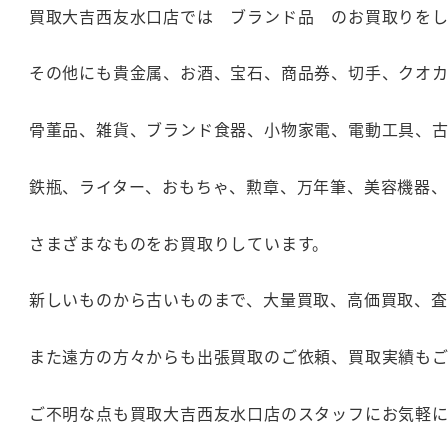
買取大吉西友水口店では ブランド品 のお買取りをし
その他にも貴金属、お酒、宝石、商品券、切手、クオ
骨董品、雑貨、ブランド食器、小物家電、電動工具、
鉄瓶、ライター、おもちゃ、勲章、万年筆、美容機器
さまざまなものをお買取りしています。
新しいものから古いものまで、大量買取、高価買取、
また遠方の方々からも出張買取のご依頼、買取実績も
ご不明な点も買取大吉西友水口店のスタッフにお気軽