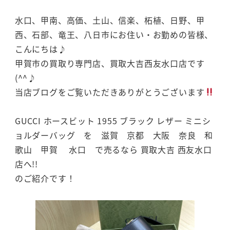
水口、甲南、高価、土山、信楽、柘植、日野、甲
西、石部、竜王、八日市にお住い・お勤めの皆様、
こんにちは♪
甲賀市の買取り専門店、買取大吉西友水口店です
(^^♪
当店ブログをご覧いただきありがとうございます
GUCCI ホースビット 1955 ブラック レザー ミニシ
ョルダーバッグ を 滋賀 京都 大阪 奈良 和
歌山 甲賀 水口 で売るなら 買取大吉 西友水口
店へ!!
のご紹介です！