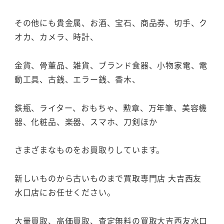
その他にも貴金属、お酒、宝石、商品券、切手、ク
オカ、カメラ、時計、
金貨、骨董品、雑貨、ブランド食器、小物家電、電
動工具、古銭、エラー銭、香木、
鉄瓶、ライター、おもちゃ、勲章、万年筆、美容機
器、化粧品、楽器、スマホ、刀剣ほか
さまざまなものをお買取りしています。
新しいものから古いものまで買取専門店 大吉西友
水口店にお任せください。
大量買取、高価買取、査定無料の買取大吉西友水口