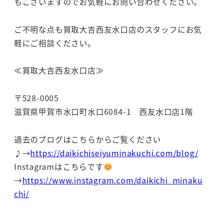
もございますのでお気軽にお問い合わせください。
ご不明な点も買取大吉西友水口店のスタッフにお気
軽にご相談ください。
≪買取大吉西友水口店≫
〒528-0005
滋賀県甲賀市水口町水口6084-1 西友水口店1階
過去のブログはこちらからご覧ください
♪→
https://daikichiseiyuminakuchi.com/blog/
Instagramはこちらです
→
https://www.instagram.com/daikichi_minaku
chi/