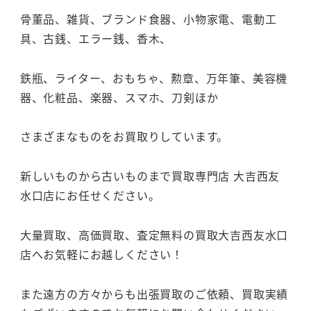
骨董品、雑貨、ブランド食器、小物家電、電動工
具、古銭、エラー銭、香木、
鉄瓶、ライター、おもちゃ、勲章、万年筆、美容機
器、化粧品、楽器、スマホ、刀剣ほか
さまざまなものをお買取りしています。
新しいものから古いものまで買取専門店 大吉西友
水口店にお任せください。
大量買取、高価買取、査定無料の買取大吉西友水口
店へお気軽にお越しください！
また遠方の方々からも出張買取のご依頼、買取実績