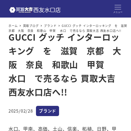
メニュー
ホーム
買取ブログ
ブランド
GUCCI グッチ インターロッキング を 滋賀
京都 大阪 奈良 和歌山 甲賀 水口 で売るなら 買取大吉 西友水口店へ!!
GUCCI グッチ インターロッ
キング を 滋賀 京都 大
阪 奈良 和歌山 甲賀
水口 で売るなら 買取大吉
西友水口店へ!!
カテゴリー
2025/02/28
ブランド
投稿日
水口、甲南、高価、土山、信楽、柘植、日野、甲