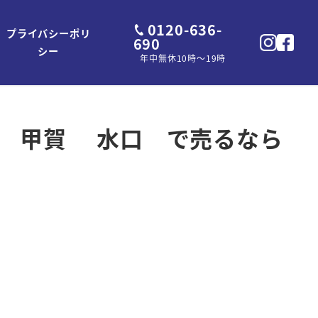
0120-636-
プライバシーポリ
690
シー
年中無休10時～19時
歌山 甲賀 水口 で売るなら