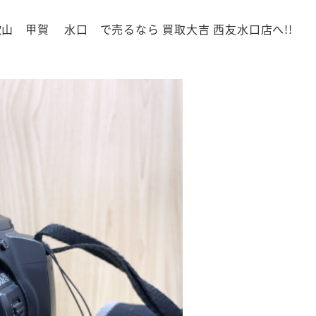
和歌山 甲賀 水口 で売るなら 買取大吉 西友水口店へ!!