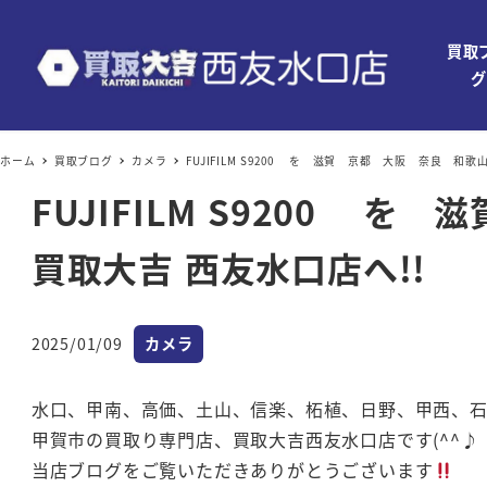
買取
グ
ホーム
買取ブログ
カメラ
FUJIFILM S9200 を 滋賀 京都 大阪 奈良 和
FUJIFILM S9200
買取大吉 西友水口店へ!!
カテゴリー
2025/01/09
カメラ
投稿日
水口、甲南、高価、土山、信楽、柘植、日野、甲西、
甲賀市の買取り専門店、買取大吉西友水口店です(^^♪
当店ブログをご覧いただきありがとうございます