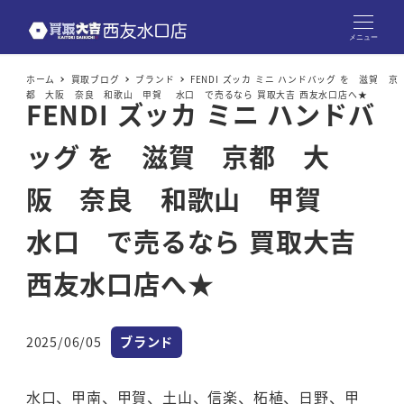
メニュー
ホーム
買取ブログ
ブランド
FENDI ズッカ ミニ ハンドバッグ を 滋賀 京
都 大阪 奈良 和歌山 甲賀 水口 で売るなら 買取大吉 西友水口店へ★
FENDI ズッカ ミニ ハンドバ
ッグ を 滋賀 京都 大
阪 奈良 和歌山 甲賀
水口 で売るなら 買取大吉
西友水口店へ★
カテゴリー
2025/06/05
ブランド
投稿日
水口、甲南、甲賀、土山、信楽、柘植、日野、甲