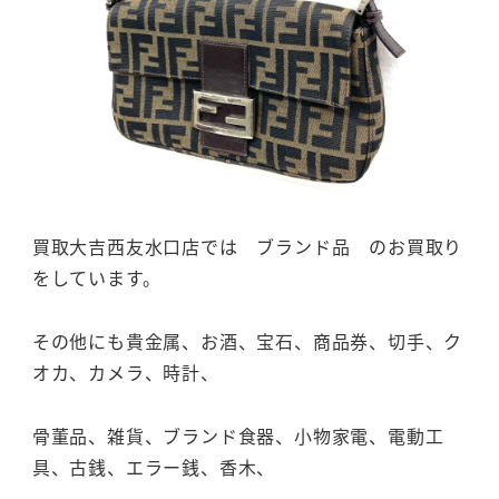
買取大吉西友水口店では ブランド品 のお買取り
をしています。
その他にも貴金属、お酒、宝石、商品券、切手、ク
オカ、カメラ、時計、
骨董品、雑貨、ブランド食器、小物家電、電動工
具、古銭、エラー銭、香木、