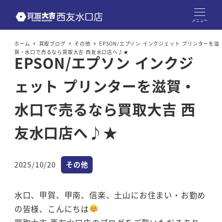
メニュー
ホーム
買取ブログ
その他
EPSON/エプソン インクジェット プリンターを滋
賀・水口で売るなら買取大吉 西友水口店へ♪★
EPSON/エプソン インクジ
ェット プリンターを滋賀・
水口で売るなら買取大吉 西
友水口店へ♪★
カテゴリー
2025/10/20
その他
投稿日
水口、甲賀、甲南、信楽、土山にお住まい・お勤め
の皆様、こんにちは