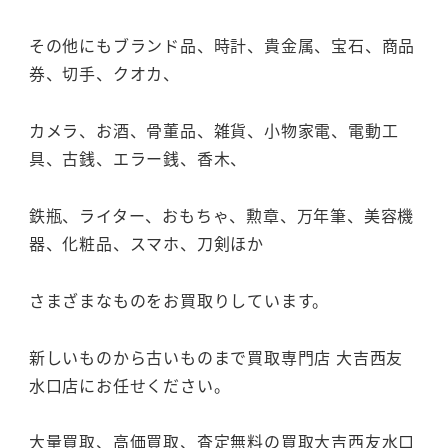
その他にもブランド品、時計、貴金属、宝石、商品
券、切手、クオカ、
カメラ、お酒、骨董品、雑貨、小物家電、電動工
具、古銭、エラー銭、香木、
鉄瓶、ライター、おもちゃ、勲章、万年筆、美容機
器、化粧品、スマホ、刀剣ほか
さまざまなものをお買取りしています。
新しいものから古いものまで買取専門店 大吉西友
水口店にお任せください。
大量買取、高価買取、査定無料の買取大吉西友水口