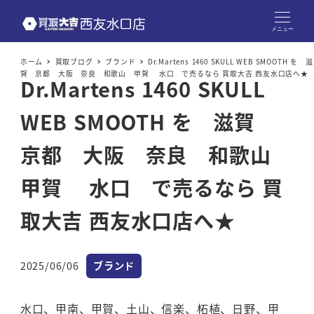
メニュー
ホーム
買取ブログ
ブランド
Dr.Martens 1460 SKULL WEB SMOOTH を 滋
賀 京都 大阪 奈良 和歌山 甲賀 水口 で売るなら 買取大吉 西友水口店へ★
Dr.Martens 1460 SKULL
WEB SMOOTH を 滋賀
京都 大阪 奈良 和歌山
甲賀 水口 で売るなら 買
取大吉 西友水口店へ★
カテゴリー
2025/06/06
ブランド
投稿日
水口、甲南、甲賀、土山、信楽、柘植、日野、甲