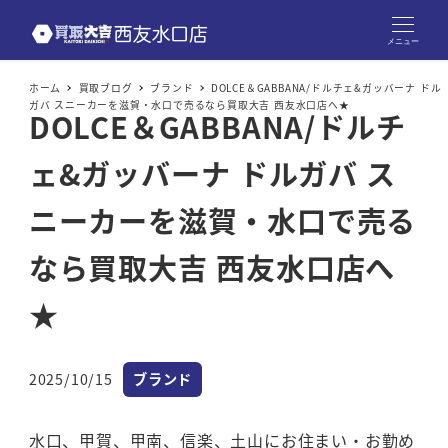
メニュー
ホーム
買取ブログ
ブランド
DOLCE＆GABBANA/ドルチェ&ガッバーナ ドル
ガバ スニーカーを滋賀・水口で売るなら買取大吉 西友水口店へ★
DOLCE＆GABBANA/ドルチ
ェ&ガッバーナ ドルガバ ス
ニーカーを滋賀・水口で売る
なら買取大吉 西友水口店へ
★
カテゴリー
2025/10/15
ブランド
投稿日
水口、甲賀、甲南、信楽、土山にお住まい・お勤め