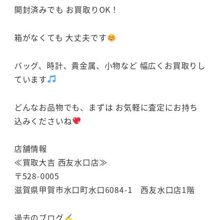
開封済みでも お買取りOK！
箱がなくても 大丈夫です
バッグ、時計、貴金属、小物など 幅広くお買取りし
ています
どんなお品物でも、まずは お気軽に査定にお持ち
込みくださいね
店舗情報
≪買取大吉 西友水口店≫
〒528-0005
滋賀県甲賀市水口町水口6084-1 西友水口店1階
過去のブログ