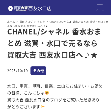
メニュー
ホーム
買取ブログ
その他
CHANEL/シャネル 香水おまとめ 滋賀・水口で売
るなら買取大吉 西友水口店へ♪★
CHANEL/シャネル 香水おま
とめ 滋賀・水口で売るなら
買取大吉 西友水口店へ♪★
カテゴリー
2025/10/19
その他
投稿日
水口、甲賀、甲南、信楽、土山にお住まい・お勤め
の皆様、こんにちは
買取大吉 西友水口店のブログをご覧いただきあり
がとうございます