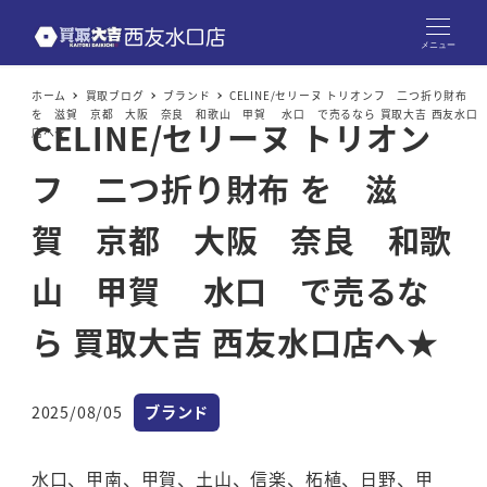
メニュー
ホーム
買取ブログ
ブランド
CELINE/セリーヌ トリオンフ 二つ折り財布
を 滋賀 京都 大阪 奈良 和歌山 甲賀 水口 で売るなら 買取大吉 西友水口
CELINE/セリーヌ トリオン
店へ★
フ 二つ折り財布 を 滋
賀 京都 大阪 奈良 和歌
山 甲賀 水口 で売るな
ら 買取大吉 西友水口店へ★
カテゴリー
2025/08/05
ブランド
投稿日
水口、甲南、甲賀、土山、信楽、柘植、日野、甲