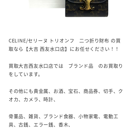
CELINE/セリーヌ トリオンフ 二つ折り財布 の買
取なら【大吉 西友水口店】にお任せください！！
買取大吉西友水口店では ブランド品 のお買取り
をしています。
その他にも貴金属、お酒、宝石、商品券、切手、ク
オカ、カメラ、時計、
骨董品、雑貨、ブランド食器、小物家電、電動工
具、古銭、エラー銭、香木、