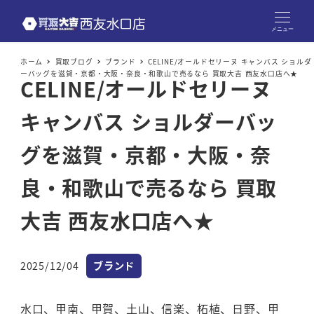
メニュー
ホーム
買取ブログ
ブランド
CELINE/オールドセリーヌ キャンバス ショルダ
ーバッグを滋賀・京都・大阪・奈良・和歌山で売るなら 買取大吉 西友水口店へ★
CELINE/オールドセリーヌ
キャンバス ショルダーバッ
グを滋賀・京都・大阪・奈
良・和歌山で売るなら 買取
大吉 西友水口店へ★
カテゴリー
2025/12/04
ブランド
投稿日
水口、甲南、甲賀、土山、信楽、柘植、日野、甲