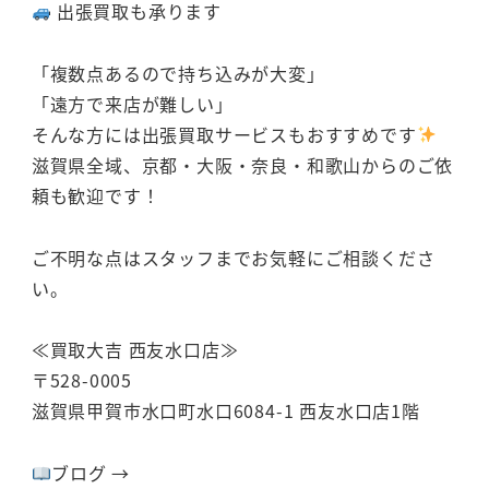
出張買取も承ります
「複数点あるので持ち込みが大変」
「遠方で来店が難しい」
そんな方には出張買取サービスもおすすめです
滋賀県全域、京都・大阪・奈良・和歌山からのご依
頼も歓迎です！
ご不明な点はスタッフまでお気軽にご相談くださ
い。
≪買取大吉 西友水口店≫
〒528-0005
滋賀県甲賀市水口町水口6084-1 西友水口店1階
ブログ →