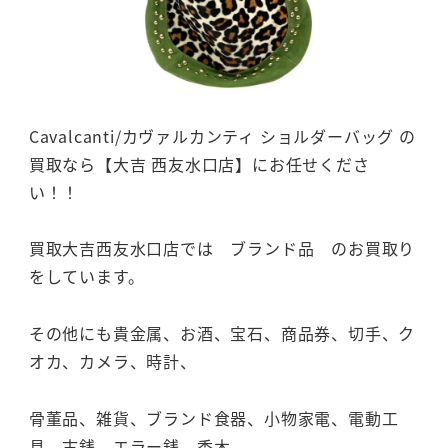
Cavalcanti/カヴァルカンティ ショルダーバッグ の
買取なら【大吉 西友水口店】にお任せくださ
い！！
買取大吉西友水口店では ブランド品 のお買取り
をしています。
その他にも貴金属、お酒、宝石、商品券、切手、ク
オカ、カメラ、時計、
骨董品、雑貨、ブランド食器、小物家電、電動工
具、古銭、エラー銭、香木、