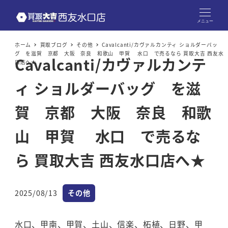
メニュー
ホーム
買取ブログ
その他
Cavalcanti/カヴァルカンティ ショルダーバッ
グ を滋賀 京都 大阪 奈良 和歌山 甲賀 水口 で売るなら 買取大吉 西友水
Cavalcanti/カヴァルカンテ
口店へ★
ィ ショルダーバッグ を滋
賀 京都 大阪 奈良 和歌
山 甲賀 水口 で売るな
ら 買取大吉 西友水口店へ★
カテゴリー
2025/08/13
その他
投稿日
水口、甲南、甲賀、土山、信楽、柘植、日野、甲