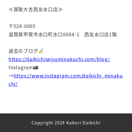
≪買取大吉西友水口店≫
〒528-0005
滋賀県甲賀市水口町水口6084-1 西友水口店1階
過去のブログ
https://daikichiseiyuminakuchi.com/blog/
Instagram
→
https://www.instagram.com/daikichi_minaku
chi/
Copyright 2024 Kaitori Daikichi