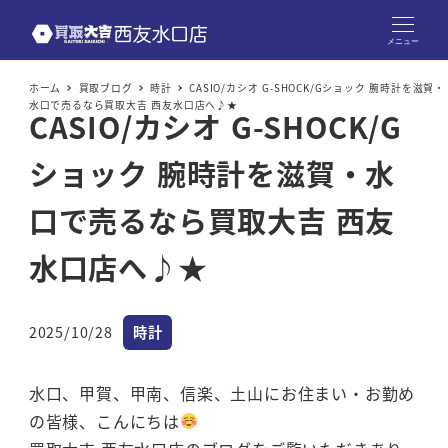
メニュー
ホーム
買取ブログ
時計
CASIO/カシオ G-SHOCK/Gショック 腕時計を滋賀・
水口で売るなら買取大吉 西友水口店へ♪★
CASIO/カシオ G-SHOCK/G
ショック 腕時計を滋賀・水
口で売るなら買取大吉 西友
水口店へ♪★
カテゴリー
2025/10/28
時計
投稿日
水口、甲賀、甲南、信楽、土山にお住まい・お勤め
の皆様、こんにちは