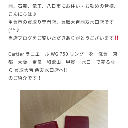
西、石部、竜王、八日市にお住い・お勤めの皆様、
こんにちは♪
甲賀市の買取り専門店、買取大吉西友水口店です
(^^♪
当店ブログをご覧いただきありがとうございます
Cartier ラニエール WG 750 リング を 滋賀 京
都 大阪 奈良 和歌山 甲賀 水口 で売るな
ら 買取大吉 西友水口店へ!!
のご紹介です！