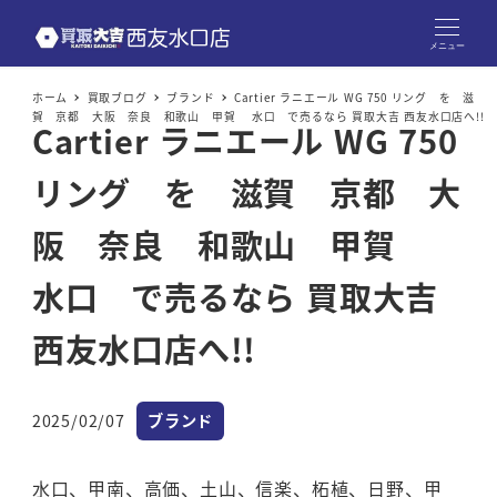
メニュー
ホーム
買取ブログ
ブランド
Cartier ラニエール WG 750 リング を 滋
賀 京都 大阪 奈良 和歌山 甲賀 水口 で売るなら 買取大吉 西友水口店へ!!
Cartier ラニエール WG 750
リング を 滋賀 京都 大
阪 奈良 和歌山 甲賀
水口 で売るなら 買取大吉
西友水口店へ!!
カテゴリー
2025/02/07
ブランド
投稿日
水口、甲南、高価、土山、信楽、柘植、日野、甲