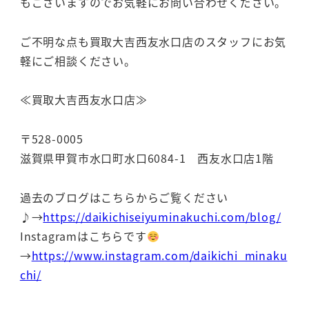
もございますのでお気軽にお問い合わせください。
ご不明な点も買取大吉西友水口店のスタッフにお気
軽にご相談ください。
≪買取大吉西友水口店≫
〒528-0005
滋賀県甲賀市水口町水口6084-1 西友水口店1階
過去のブログはこちらからご覧ください
♪→
https://daikichiseiyuminakuchi.com/blog/
Instagramはこちらです
→
https://www.instagram.com/daikichi_minaku
chi/