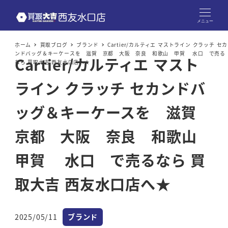
メニュー
ホーム
買取ブログ
ブランド
Cartier/カルティエ マストライン クラッチ セカ
ンドバッグ＆キーケースを 滋賀 京都 大阪 奈良 和歌山 甲賀 水口 で売る
Cartier/カルティエ マスト
なら 買取大吉 西友水口店へ★
ライン クラッチ セカンドバ
ッグ＆キーケースを 滋賀
京都 大阪 奈良 和歌山
甲賀 水口 で売るなら 買
取大吉 西友水口店へ★
カテゴリー
2025/05/11
ブランド
投稿日