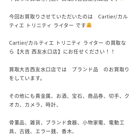
今回お買取りさせていただいたのは Cartier/カル
ティエ トリニティ ライター です
Cartier/カルティエ トリニティ ライター の買取な
ら【大吉 西友水口店】にお任せください！！
買取大吉西友水口店では ブランド品 のお買取り
をしています。
その他にも貴金属、お酒、宝石、商品券、切手、ク
オカ、カメラ、時計、
骨董品、雑貨、ブランド食器、小物家電、電動工
具、古銭、エラー銭、香木、