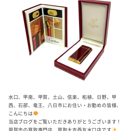
水口、甲南、甲賀、土山、信楽、柘植、日野、甲
西、石部、竜王、八日市にお住い・お勤めの皆様、
こんにちは
当店ブログをご覧いただきありがとうございます！
甲賀市の買取専門店、買取大吉西友水口店です