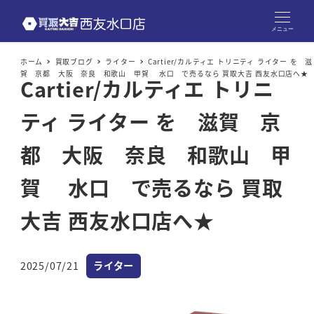
メニュー
ホーム
買取ブログ
ライター
Cartier/カルティエ トリニティ ライター を 滋
賀 京都 大阪 奈良 和歌山 甲賀 水口 で売るなら 買取大吉 西友水口店へ★
Cartier/カルティエ トリニ
ティ ライター を 滋賀 京
都 大阪 奈良 和歌山 甲
賀 水口 で売るなら 買取
大吉 西友水口店へ★
カテゴリー
2025/07/21
ライター
投稿日