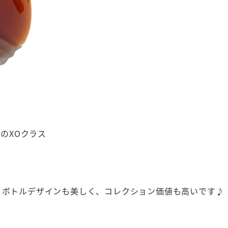
 のXOクラス
、ボトルデザインも美しく、コレクション価値も高いです♪