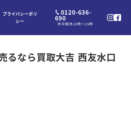
0120-636-
プライバシーポリ
690
シー
年中無休10時～19時
で売るなら買取大吉 西友水口