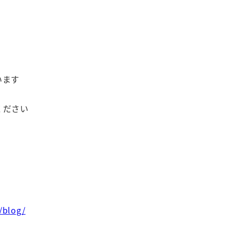
います
ください
/blog/