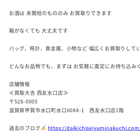
お酒は 未開栓のもののみ お買取りできます
箱がなくても 大丈夫です
バッグ、時計、貴金属、小物など 幅広くお買取りして
どんなお品物でも、まずは お気軽に査定にお持ち込み
店舗情報
≪買取大吉 西友水口店≫
〒528-0005
滋賀県甲賀市水口町水口6084-1 西友水口店1階
過去のブログ
https://daikichiseiyuminakuchi.com