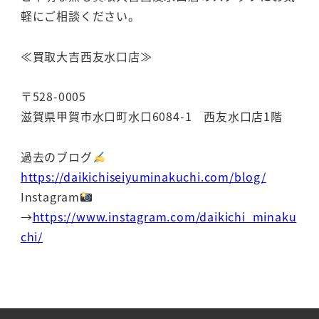
軽にご相談ください。
≪買取大吉西友水口店≫
〒528-0005
滋賀県甲賀市水口町水口6084-1 西友水口店1階
過去のブログ
https://daikichiseiyuminakuchi.com/blog/
Instagram
→
https://www.instagram.com/daikichi_minaku
chi/