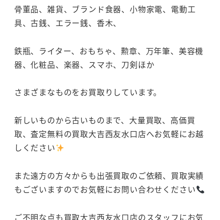
骨董品、雑貨、ブランド食器、小物家電、電動工
具、古銭、エラー銭、香木、
鉄瓶、ライター、おもちゃ、勲章、万年筆、美容機
器、化粧品、楽器、スマホ、刀剣ほか
さまざまなものをお買取りしています。
新しいものから古いものまで、大量買取、高価買
取、査定無料の買取大吉西友水口店へお気軽にお越
しください
また遠方の方々からも出張買取のご依頼、買取実績
もございますのでお気軽にお問い合わせください
ご不明な点も買取大吉西友水口店のスタッフにお気