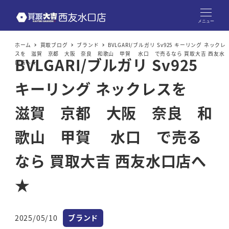
メニュー
ホーム
買取ブログ
ブランド
BVLGARI/ブルガリ Sv925 キーリング ネックレ
スを 滋賀 京都 大阪 奈良 和歌山 甲賀 水口 で売るなら 買取大吉 西友水
BVLGARI/ブルガリ Sv925
口店へ★
キーリング ネックレスを
滋賀 京都 大阪 奈良 和
歌山 甲賀 水口 で売る
なら 買取大吉 西友水口店へ
★
カテゴリー
2025/05/10
ブランド
投稿日