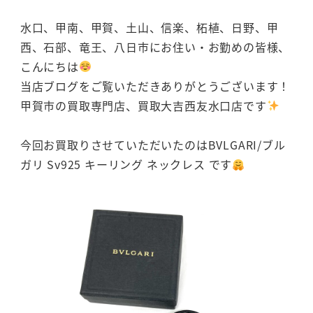
水口、甲南、甲賀、土山、信楽、柘植、日野、甲
西、石部、竜王、八日市にお住い・お勤めの皆様、
こんにちは
当店ブログをご覧いただきありがとうございます！
甲賀市の買取専門店、買取大吉西友水口店です
今回お買取りさせていただいたのはBVLGARI/ブル
ガリ Sv925 キーリング ネックレス です