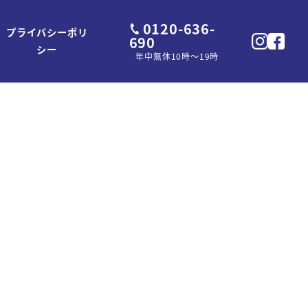
0120-636-
プライバシーポリ
690
シー
年中無休10時～19時