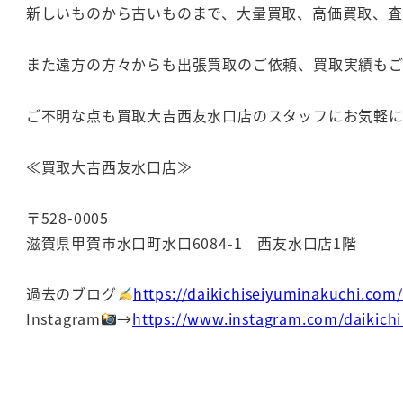
新しいものから古いものまで、大量買取、高価買取、
また遠方の方々からも出張買取のご依頼、買取実績も
ご不明な点も買取大吉西友水口店のスタッフにお気軽
≪買取大吉西友水口店≫
〒528-0005
滋賀県甲賀市水口町水口6084-1 西友水口店1階
過去のブログ
https://daikichiseiyuminakuchi.com
Instagram
→
https://www.instagram.com/daikich