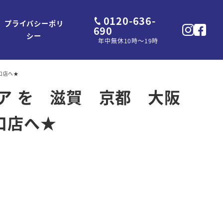
0120-636-
プライバシーポリ
690
シー
年中無休10時～19時
口店へ★
インドア を 滋賀 京都 大阪
口店へ★