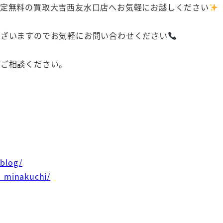
査定無料の買取大吉西友水口店へお気軽にお越しください
ございますのでお気軽にお問い合わせください
にご相談ください。
/blog/
i_minakuchi/