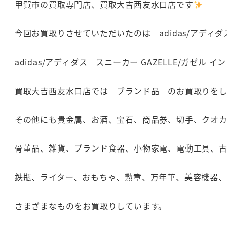
甲賀市の買取専門店、買取大吉西友水口店です
今回お買取りさせていただいたのは adidas/アディダス
adidas/アディダス スニーカー GAZELLE/ガゼ
買取大吉西友水口店では ブランド品 のお買取りをし
その他にも貴金属、お酒、宝石、商品券、切手、クオ
骨董品、雑貨、ブランド食器、小物家電、電動工具、
鉄瓶、ライター、おもちゃ、勲章、万年筆、美容機器
さまざまなものをお買取りしています。