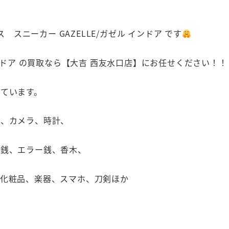
 スニーカー GAZELLE/ガゼル インドア です
ル インドア の買取なら【大吉 西友水口店】にお任せください！！
ています。
カ、カメラ、時計、
古銭、エラー銭、香木、
、化粧品、楽器、スマホ、刀剣ほか