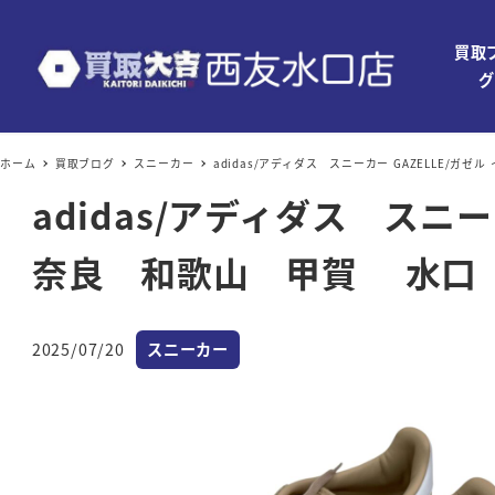
買取
グ
ホーム
買取ブログ
スニーカー
adidas/アディダス スニーカー GAZELLE
adidas/アディダス スニ
奈良 和歌山 甲賀 水口 
カテゴリー
2025/07/20
スニーカー
投稿日