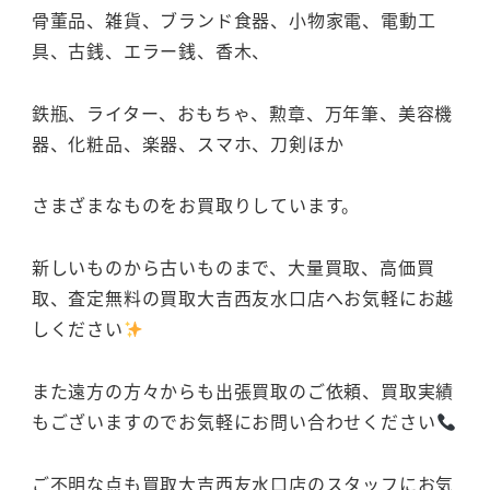
骨董品、雑貨、ブランド食器、小物家電、電動工
具、古銭、エラー銭、香木、
鉄瓶、ライター、おもちゃ、勲章、万年筆、美容機
器、化粧品、楽器、スマホ、刀剣ほか
さまざまなものをお買取りしています。
新しいものから古いものまで、大量買取、高価買
取、査定無料の買取大吉西友水口店へお気軽にお越
しください
また遠方の方々からも出張買取のご依頼、買取実績
もございますのでお気軽にお問い合わせください
ご不明な点も買取大吉西友水口店のスタッフにお気