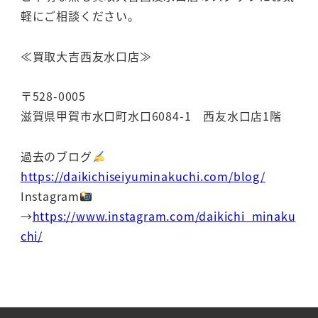
軽にご相談ください。
≪買取大吉西友水口店≫
〒528-0005
滋賀県甲賀市水口町水口6084-1 西友水口店1階
過去のブログ
https://daikichiseiyuminakuchi.com/blog/
Instagram
→
https://www.instagram.com/daikichi_minaku
chi/