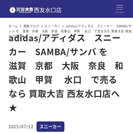
メニュー
ホーム
買取ブログ
スニーカー
adidas/アディダス スニーカー SAMBA/サ
ンバ を 滋賀 京都 大阪 奈良 和歌山 甲賀 水口 で売るなら 買取大吉 西友
adidas/アディダス スニー
水口店へ★
カー SAMBA/サンバ を
滋賀 京都 大阪 奈良 和
歌山 甲賀 水口 で売る
なら 買取大吉 西友水口店へ
★
カテゴリー
2025/07/12
スニーカー
投稿日