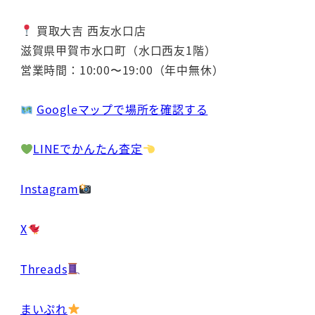
買取大吉 西友水口店
滋賀県甲賀市水口町（水口西友1階）
営業時間：10:00〜19:00（年中無休）
Googleマップで場所を確認する
LINEでかんたん査定
Instagram
X
Threads
まいぷれ