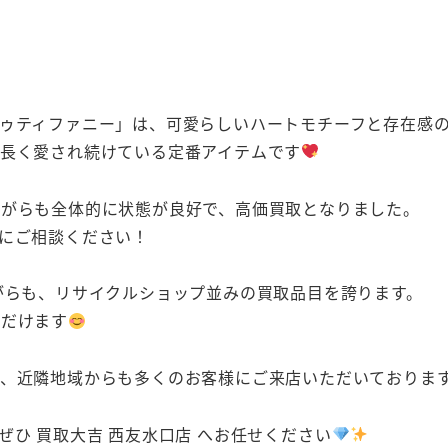
ゥティファニー」は、可愛らしいハートモチーフと存在感
長く愛され続けている定番アイテムです
ながらも全体的に状態が良好で、高価買取となりました。
にご相談ください！
がらも、リサイクルショップ並みの買取品目を誇ります。
ただけます
、近隣地域からも多くのお客様にご来店いただいておりま
ひ 買取大吉 西友水口店 へお任せください