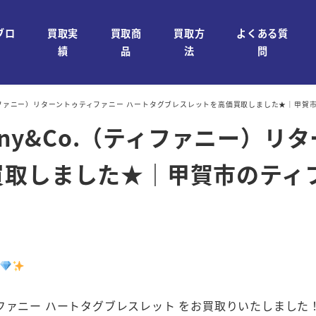
ブロ
買取実
買取商
買取方
よくある質
績
品
法
問
.（ティファニー）リターントゥティファニー ハートタグブレスレットを高価買取しました★｜甲賀
fany&Co.（ティファニー）リ
買取しました★｜甲賀市のティ
ティファニー ハートタグブレスレット をお買取りいたしました