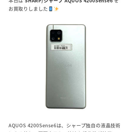
本日は
SHARP/シャープ AQUOS 4200Sense6
を
お買取りしました
AQUOS 4200Sense6は、シャープ独自の液晶技術