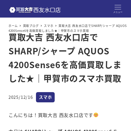
メニュー
ホーム
買取ブログ
スマホ
買取大吉 西友水口店でSHARP/シャープ AQUOS
4200Sense6を高価買取しました★｜甲賀市のスマホ買取
買取大吉 西友水口店で
SHARP/シャープ AQUOS
4200Sense6を高価買取しま
した★｜甲賀市のスマホ買取
カテゴリー
2025/12/16
スマホ
投稿日
こんにちは！買取大吉 西友水口店です