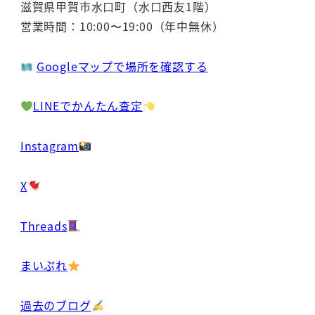
滋賀県甲賀市水口町（水口西友1階）
営業時間：10:00〜19:00（年中無休）
Googleマップで場所を確認する
LINEでかんたん査定
Instagram
X
Threads
まいぷれ
過去のブログ