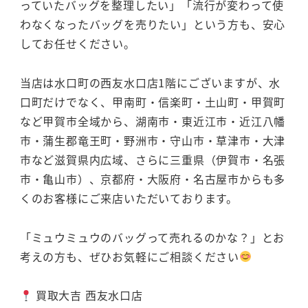
っていたバッグを整理したい」「流行が変わって使
わなくなったバッグを売りたい」という方も、安心
してお任せください。
当店は水口町の西友水口店1階にございますが、水
口町だけでなく、甲南町・信楽町・土山町・甲賀町
など甲賀市全域から、湖南市・東近江市・近江八幡
市・蒲生郡竜王町・野洲市・守山市・草津市・大津
市など滋賀県内広域、さらに三重県（伊賀市・名張
市・亀山市）、京都府・大阪府・名古屋市からも多
くのお客様にご来店いただいております。
「ミュウミュウのバッグって売れるのかな？」とお
考えの方も、ぜひお気軽にご相談ください
買取大吉 西友水口店