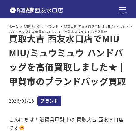
メニュー
ホーム
買取ブログ
ブランド
買取大吉 西友水口店でMIU MIU/ミュウミュウ
ハンドバッグを高価買取しました★｜甲賀市のブランドバッグ買取
買取大吉 西友水口店でMIU
MIU/ミュウミュウ ハンドバ
ッグを高価買取しました★｜
甲賀市のブランドバッグ買取
カテゴリー
2026/01/18
ブランド
投稿日
こんにちは！滋賀県甲賀市の 買取大吉 西友水口店
です