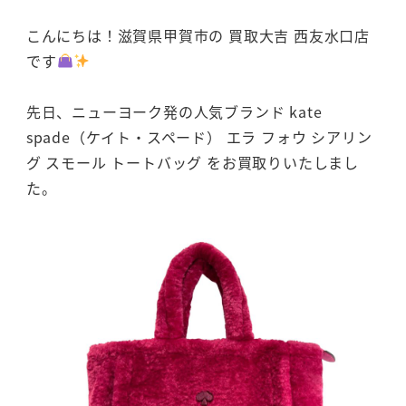
こんにちは！滋賀県甲賀市の 買取大吉 西友水口店
です
先日、ニューヨーク発の人気ブランド kate
spade（ケイト・スペード） エラ フォウ シアリン
グ スモール トートバッグ をお買取りいたしまし
た。