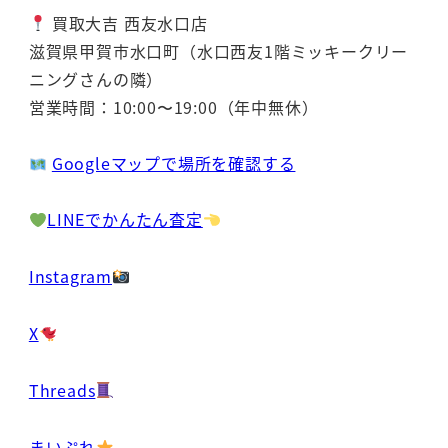
買取大吉 西友水口店
滋賀県甲賀市水口町（水口西友1階ミッキークリー
ニングさんの隣）
営業時間：10:00〜19:00（年中無休）
Googleマップで場所を確認する
LINEでかんたん査定
Instagram
X
Threads
まいぷれ