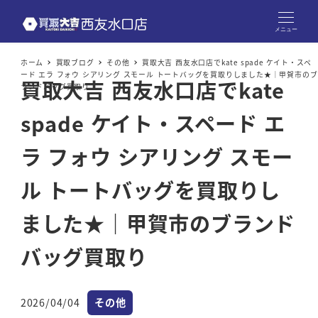
メニュー
ホーム
買取ブログ
その他
買取大吉 西友水口店でkate spade ケイト・スペ
ード エラ フォウ シアリング スモール トートバッグを買取りしました★｜甲賀市のブ
買取大吉 西友水口店でkate
ランドバッグ買取り
spade ケイト・スペード エ
ラ フォウ シアリング スモー
ル トートバッグを買取りし
ました★｜甲賀市のブランド
バッグ買取り
カテゴリー
2026/04/04
その他
投稿日