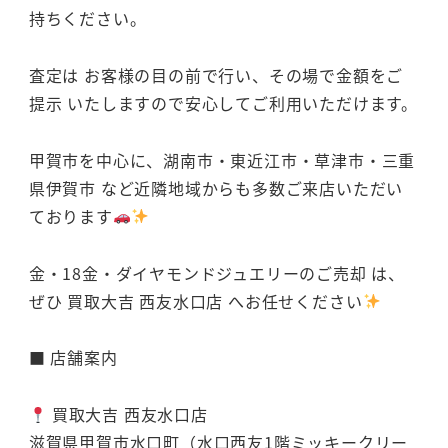
持ちください。
査定は お客様の目の前で行い、その場で金額をご
提示 いたしますので安心してご利用いただけます。
甲賀市を中心に、湖南市・東近江市・草津市・三重
県伊賀市 など近隣地域からも多数ご来店いただい
ております
金・18金・ダイヤモンドジュエリーのご売却 は、
ぜひ 買取大吉 西友水口店 へお任せください
■ 店舗案内
買取大吉 西友水口店
滋賀県甲賀市水口町（水口西友1階ミッキークリー