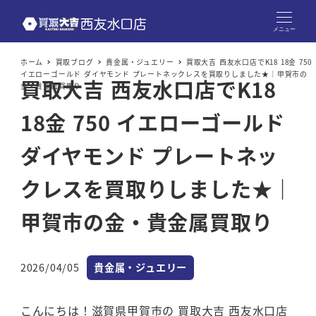
メニュー
ホーム
買取ブログ
貴金属・ジュエリー
買取大吉 西友水口店でK18 18金 750
イエローゴールド ダイヤモンド プレートネックレスを買取りしました★｜甲賀市の
買取大吉 西友水口店でK18
金・貴金属買取り
18金 750 イエローゴールド
ダイヤモンド プレートネッ
クレスを買取りしました★｜
甲賀市の金・貴金属買取り
カテゴリー
2026/04/05
貴金属・ジュエリー
投稿日
こんにちは！滋賀県甲賀市の 買取大吉 西友水口店