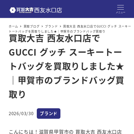
メニュー
ホーム
買取ブログ
ブランド
買取大吉 西友水口店でGUCCI グッチ スーキー
トートバッグを買取りしました★｜甲賀市のブランドバッグ買取り
買取大吉 西友水口店で
GUCCI グッチ スーキートー
トバッグを買取りしました★
｜甲賀市のブランドバッグ買
取り
カテゴリー
2026/03/30
ブランド
投稿日
こんにちは！滋賀県甲賀市の 買取大吉 西友水口店