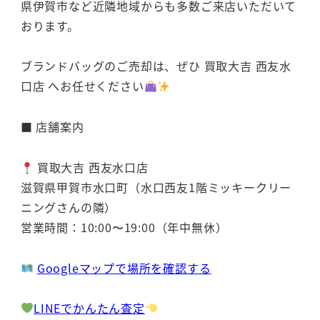
県伊賀市など近隣地域からも多数ご来店いただいて
おります。
ブランドバッグのご売却は、ぜひ 買取大吉 西友水
口店 へお任せください
■ 店舗案内
買取大吉 西友水口店
滋賀県甲賀市水口町（水口西友1階ミッキークリー
ニングさんの隣）
営業時間：10:00〜19:00（年中無休）
Googleマップで場所を確認する
LINEでかんたん査定