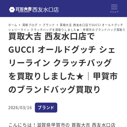
メニュー
ホーム
買取ブログ
ブランド
買取大吉 西友水口店でGUCCI オールドグッチ
シェリーライン クラッチバッグを買取りしました★｜甲賀市のブランドバッグ買取り
買取大吉 西友水口店で
GUCCI オールドグッチ シェ
リーライン クラッチバッグ
を買取りしました★｜甲賀市
のブランドバッグ買取り
カテゴリー
2026/03/16
ブランド
投稿日
こんにちは！滋賀県甲賀市の 買取大吉 西友水口店