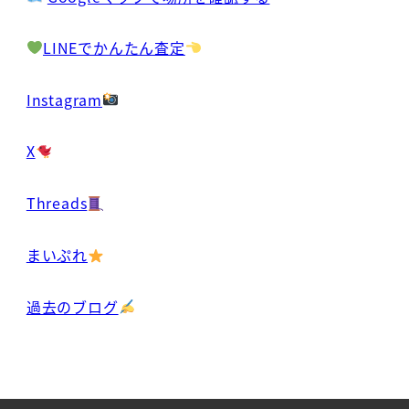
LINEでかんたん査定
Instagram
X
Threads
まいぷれ
過去のブログ