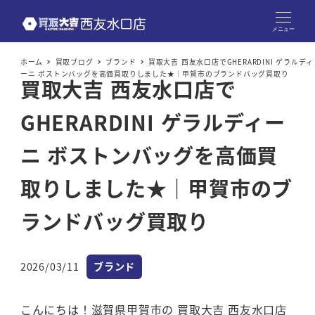
メニュー
ホーム
買取ブログ
ブランド
買取大吉 西友水口店でGHERARDINI ゲラルディ
ーニ ボストンバッグを高価買取りしました★｜甲賀市のブランドバッグ買取り
買取大吉 西友水口店で
GHERARDINI ゲラルディー
ニ ボストンバッグを高価買
取りしました★｜甲賀市のブ
ランドバッグ買取り
カテゴリー
2026/03/11
ブランド
投稿日
こんにちは！滋賀県甲賀市の 買取大吉 西友水口店