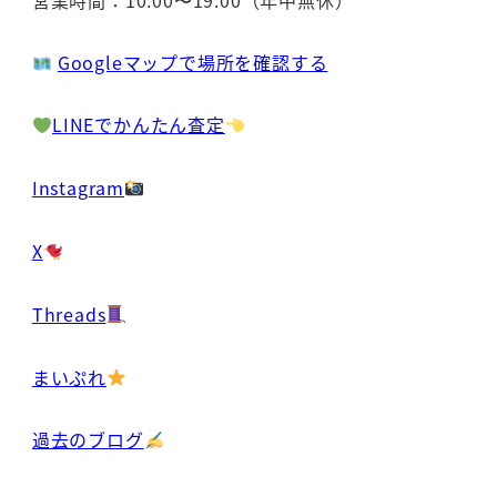
Googleマップで場所を確認する
LINEでかんたん査定
Instagram
X
Threads
まいぷれ
過去のブログ