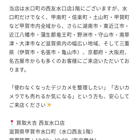
当店は水口町の西友水口店1階にございますが、水
口町だけでなく、甲南町・信楽町・土山町・甲賀町
など甲賀市内全域から、さらに湖南市・東近江市・
近江八幡市・蒲生郡竜王町・野洲市・守山市・南草
津・大津市など滋賀県内の幅広い地域、そして三重
県（伊賀市・名張市・亀山市）、京都府・大阪府、
名古屋市からも多くのお客様にご来店いただいてお
ります。
「使わなくなったデジカメを整理したい」「古いカ
メラでも売れるか気になる」という方も、安心して
ご来店ください
買取大吉 西友水口店
滋賀県甲賀市水口町（水口西友1階）
営業時間：10:00〜19:00（年中無休）