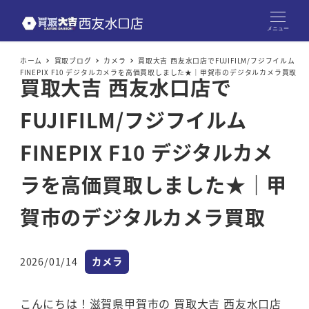
メニュー
ホーム
買取ブログ
カメラ
買取大吉 西友水口店でFUJIFILM/フジフイルム
FINEPIX F10 デジタルカメラを高価買取しました★｜甲賀市のデジタルカメラ買取
買取大吉 西友水口店で
FUJIFILM/フジフイルム
FINEPIX F10 デジタルカメ
ラを高価買取しました★｜甲
賀市のデジタルカメラ買取
カテゴリー
2026/01/14
カメラ
投稿日
こんにちは！滋賀県甲賀市の 買取大吉 西友水口店